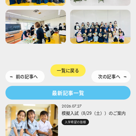
一覧に戻る
前の記事へ
次の記事へ
最新記事一覧
2026.07.27
模擬入試（8/29（土））のご案内
入学希望の皆様