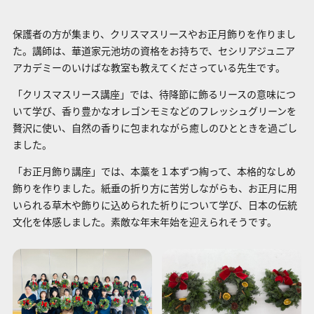
保護者の方が集まり、クリスマスリースやお正月飾りを作りまし
た。講師は、華道家元池坊の資格をお持ちで、セシリアジュニア
アカデミーのいけばな教室も教えてくださっている先生です。
「クリスマスリース講座」では、待降節に飾るリースの意味につ
いて学び、香り豊かなオレゴンモミなどのフレッシュグリーンを
贅沢に使い、自然の香りに包まれながら癒しのひとときを過ごし
ました。
「お正月飾り講座」では、本藁を１本ずつ綯って、本格的なしめ
飾りを作りました。紙垂の折り方に苦労しながらも、お正月に用
いられる草木や飾りに込められた祈りについて学び、日本の伝統
文化を体感しました。素敵な年末年始を迎えられそうです。