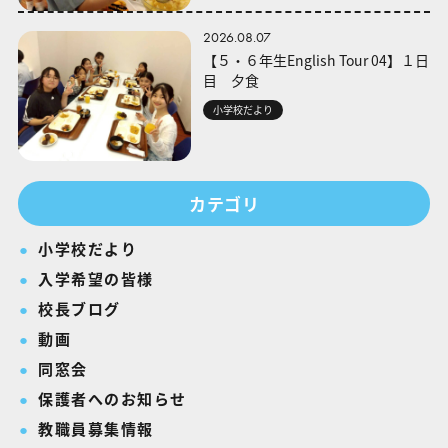
2026.08.07
【５・６年生English Tour 04】１日
目 夕食
小学校だより
カテゴリ
小学校だより
入学希望の皆様
校長ブログ
動画
同窓会
保護者へのお知らせ
教職員募集情報