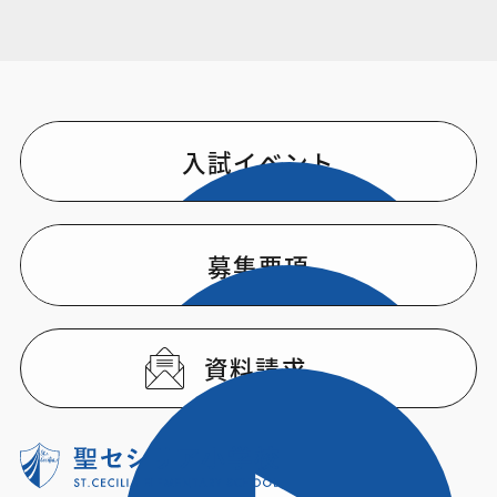
入試イベント
募集要項
資料請求