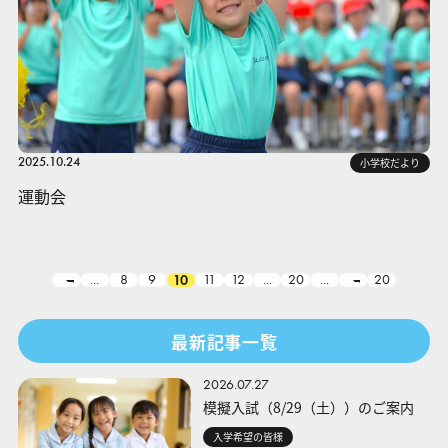
2025.10.24
小学校だより
運動会
...
8
9
10
11
12
...
20
...
20
最新記事一覧
2026.07.27
模擬入試（8/29（土））のご案内
入学希望の皆様