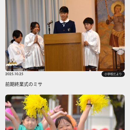
2025.10.25
小学校だより
前期終業式のミサ