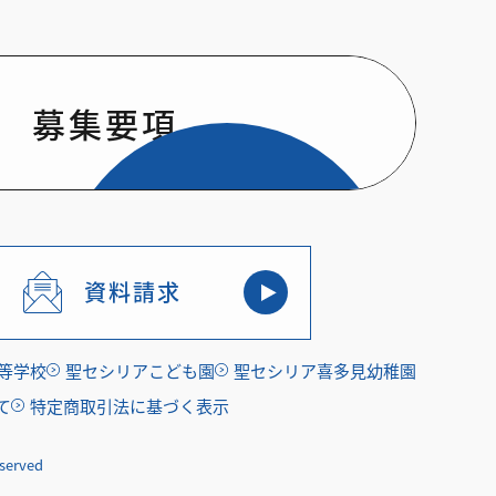
募集要項
資料請求
等学校
聖セシリアこども園
聖セシリア喜多見幼稚園
て
特定商取引法に基づく表示
eserved