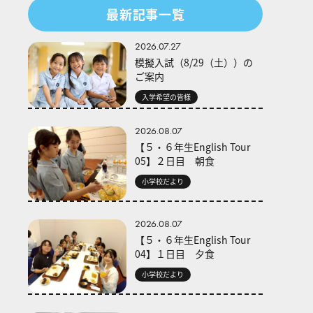
最新記事一覧
2026.07.27
模擬入試（8/29（土））の
ご案内
入学希望の皆様
2026.08.07
【５・６年生English Tour
05】２日目 朝食
小学校だより
2026.08.07
【５・６年生English Tour
04】１日目 夕食
小学校だより