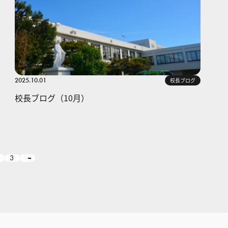
2025.10.01
校長ブログ
校長ブログ（10月）
3