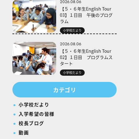
2026.08.06
【５・６年生English Tour
03】１日目 午後のプログ
ラム
小学校だより
2026.08.06
【５・６年生English Tour
02】１日目 プログラムス
タート
小学校だより
カテゴリ
小学校だより
入学希望の皆様
校長ブログ
動画