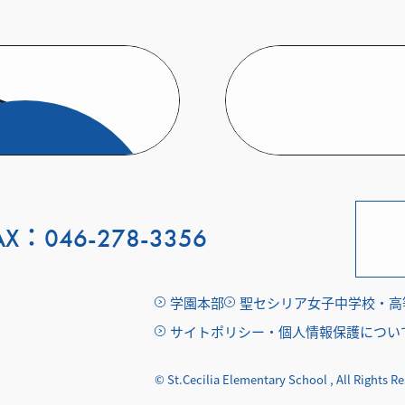
ト
AX：046-278-3356
学園本部
聖セシリア女子中学校・高
サイトポリシー・個人情報保護につい
© St.Cecilia Elementary School , All Rights R