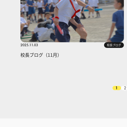
2025.11.03
校長ブログ
校長ブログ（11月）
1
2