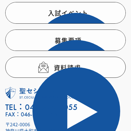
入試イベント
募集要項
資料請求
TEL：
046-275-3055
FAX：046-278-3356
〒242-0006
神奈川県大和市南林間 3-10-1