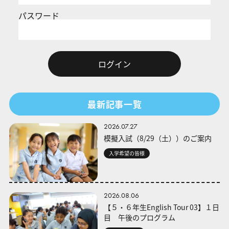
パスワード
最新記事一覧
2026.07.27
模擬入試（8/29（土））のご案内
入学希望の皆様
2026.08.06
【５・６年生English Tour 03】１日
目 午後のプログラム