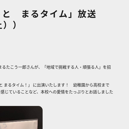
っと まるタイム」放送
土））
まるたこう一郎さんが、「地域で挑戦する人・頑張る人」を招
と まるタイム！」 に出演いたします！ 幼稚園から高校まで
で感じていることなど、本校への愛情をたっぷりとお話しました