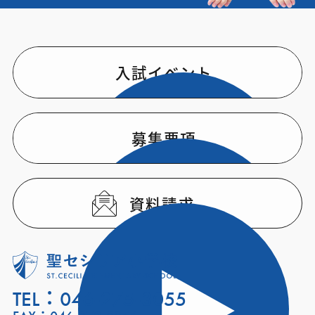
入試イベント
募集要項
資料請求
TEL：
046-275-3055