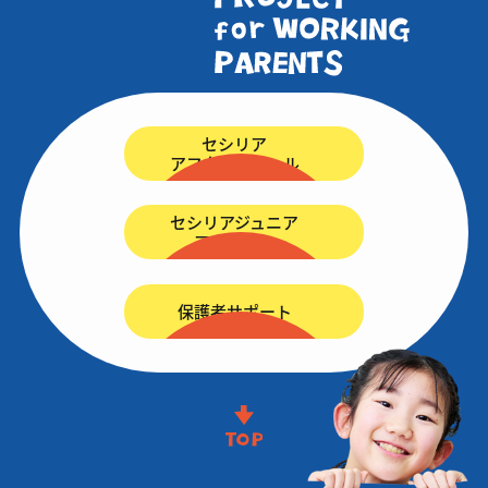
セシリア
アフタースクール
セシリアジュニア
アカデミー
保護者サポート