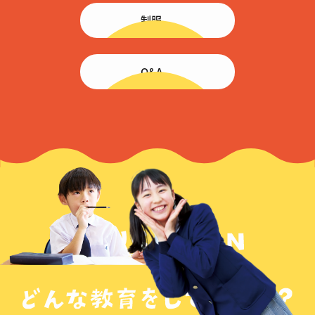
制服
Q&A
教育について