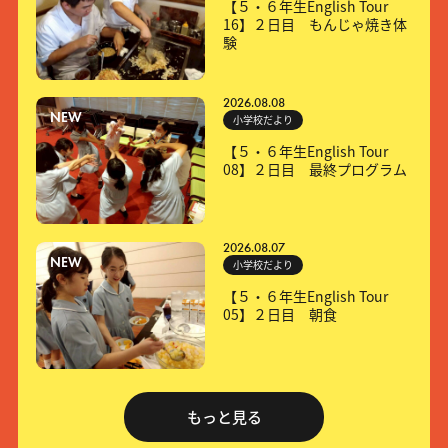
【５・６年生English Tour
16】２日目 もんじゃ焼き体
験
2026.08.08
NEW
小学校だより
【５・６年生English Tour
08】２日目 最終プログラム
2026.08.07
NEW
小学校だより
【５・６年生English Tour
05】２日目 朝食
もっと見る