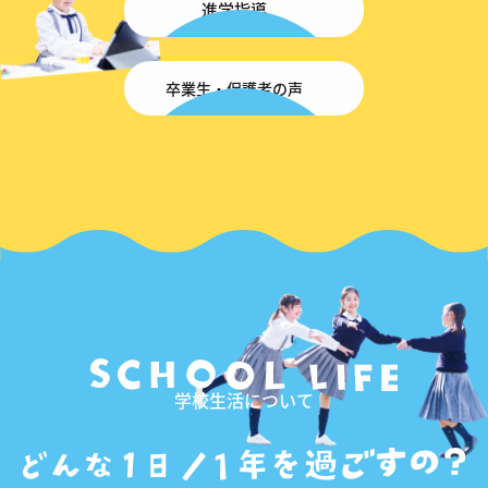
進学指導
卒業生・保護者の声
学校生活について