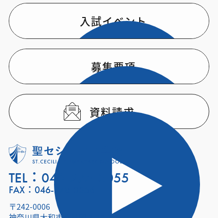
入試イベント
募集要項
資料請求
TEL：
046-275-3055
FAX：046-278-3356
〒242-0006
神奈川県大和市南林間 3-10-1