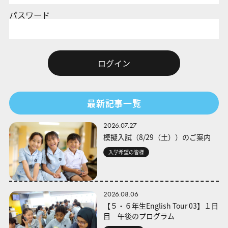
パスワード
最新記事一覧
2026.07.27
模擬入試（8/29（土））のご案内
入学希望の皆様
2026.08.06
【５・６年生English Tour 03】１日
目 午後のプログラム