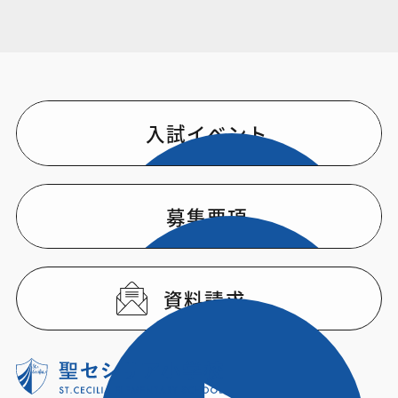
入試イベント
募集要項
資料請求