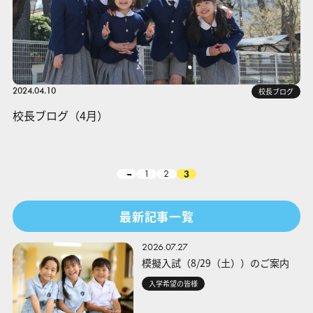
2024.04.10
校長ブログ
校長ブログ（4月）
1
2
3
最新記事一覧
2026.07.27
模擬入試（8/29（土））のご案内
入学希望の皆様