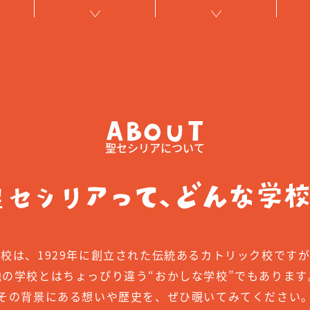
聖セシリアについて
本校は、1929年に創立された伝統あるカトリック校です
他の学校とはちょっぴり違う“おかしな学校”でもあります
その背景にある想いや歴史を、ぜひ覗いてみてください