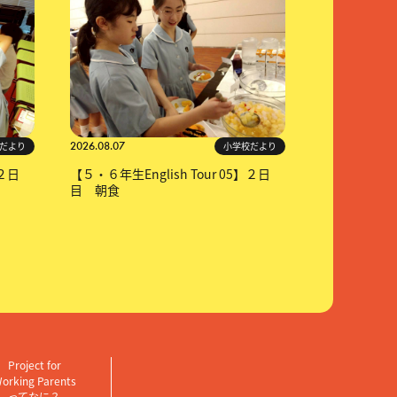
2026.08.07
だより
小学校だより
】２日
【５・６年生English Tour 05】２日
目 朝食
Project for
orking Parents
ってなに？