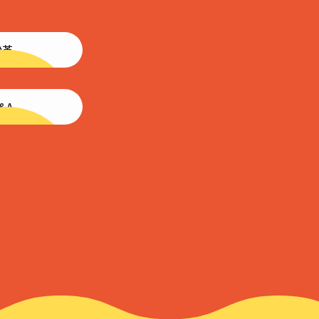
沿革
&A