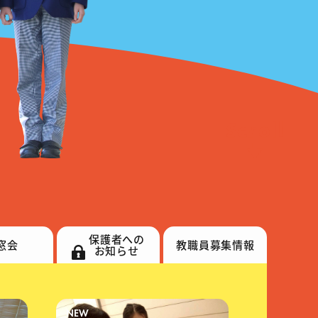
保護者への
窓会
教職員
募集情報
お知らせ
NEW