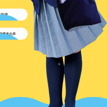
科指導
保護者の声