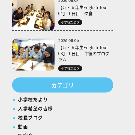
2026.08.07
【５・６年生English Tour
04】１日目 夕食
小学校だより
2026.08.06
【５・６年生English Tour
03】１日目 午後のプログ
ラム
小学校だより
カテゴリ
小学校だより
入学希望の皆様
校長ブログ
動画