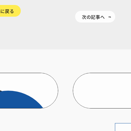
覧に戻る
次の記事へ
ト