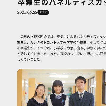
卒業生のパネルディスカ
2025.05.22
同窓会
先日の学校説明会では「卒業生によるパネルディスカッシ
業生と、カナダのトロント大学在学中の卒業生、そして聖
る卒業生が、それぞれ、小学校での思い出や小学校で学ん
と話してくれました。また、来校のついでに、懐かしい図
しんでいました。