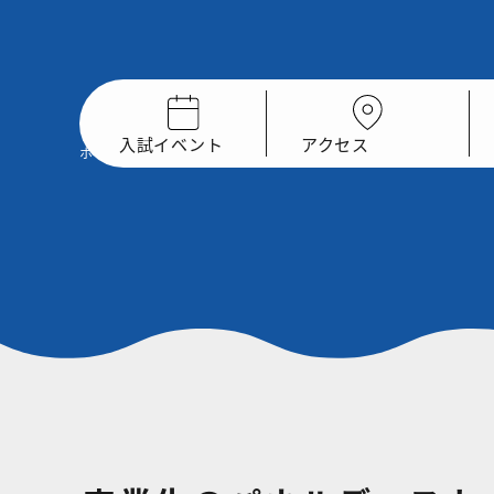
入試イベント
アクセス
ホーム
同窓会
卒業生のパネルディスカッション