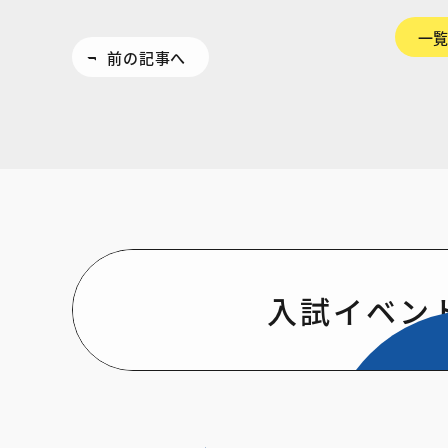
一
前の記事へ
入試イベン