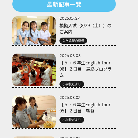
最新記事一覧
2026.07.27
模擬入試（8/29（土））の
ご案内
入学希望の皆様
2026.08.08
【５・６年生English Tour
08】２日目 最終プログラ
ム
小学校だより
2026.08.07
【５・６年生English Tour
05】２日目 朝食
小学校だより